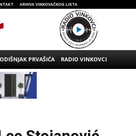
NTAKT
ARHIVA VINKOVAČKOG LISTA
ODIŠNJAK PRVAŠIĆA
RADIO VINKOVCI