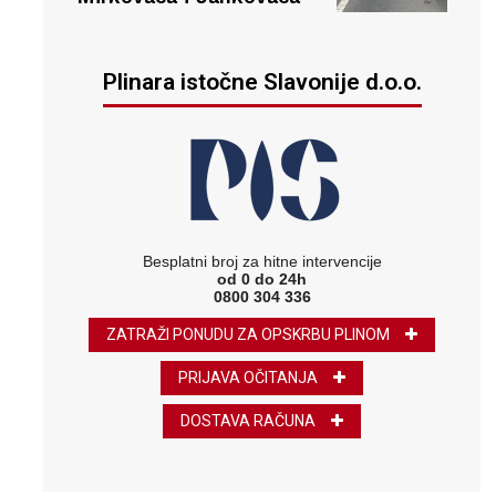
Plinara istočne Slavonije d.o.o.
Besplatni broj za hitne intervencije
od 0 do 24h
0800 304 336
ZATRAŽI PONUDU ZA OPSKRBU PLINOM
PRIJAVA OČITANJA
DOSTAVA RAČUNA