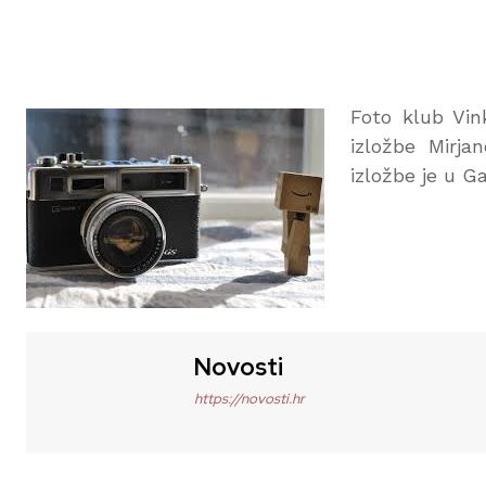
Foto klub Vink
izložbe Mirja
izložbe je u Ga
Novosti
https://novosti.hr