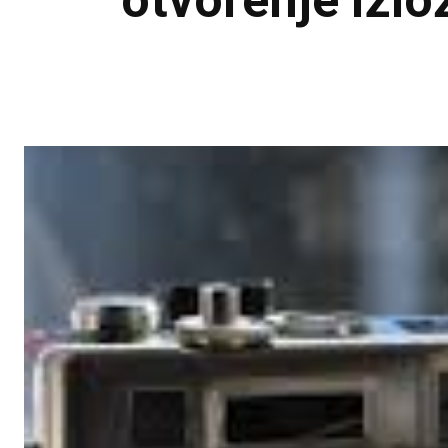
otvorenje izlo