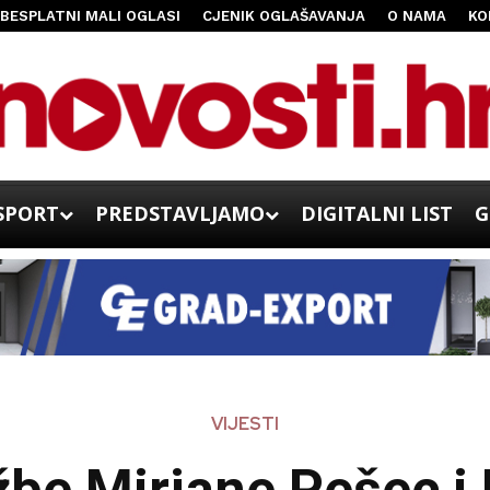
BESPLATNI MALI OGLASI
CJENIK OGLAŠAVANJA
O NAMA
KO
SPORT
PREDSTAVLJAMO
DIGITALNI LIST
G
VIJESTI