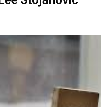
 Lee Stojanović