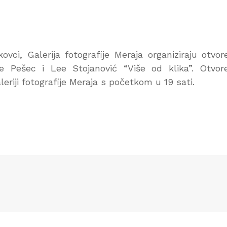
ovci, Galerija fotografije Meraja organiziraju otvor
ne Pešec i Lee Stojanović “Više od klika”. Otvor
leriji fotografije Meraja s početkom u 19 sati.