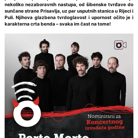
nekoliko nezaboravnih nastupa, od šibenske tvrđave do
sunčane strane Prisavlja, uz par usputnih stanica u Rijeci i
Puli. Njihova glazbena tvrdoglavost i upornost očito je i
karakterna crta benda – svaka im čast na tome!