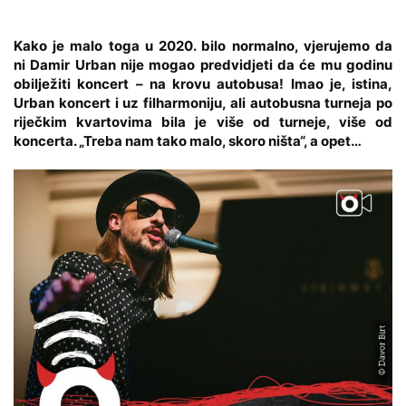
Kako je malo toga u 2020. bilo normalno, vjerujemo da
ni
Damir Urban
nije mogao predvidjeti da će mu godinu
obilježiti koncert – na krovu autobusa! Imao je, istina,
Urban koncert i uz filharmoniju, ali autobusna turneja po
riječkim kvartovima bila je više od turneje, više od
koncerta. „Treba nam tako malo, skoro ništa“, a opet…