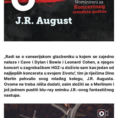
„Radi se o vanserijskom glazbeniku u kojem se zajedno
nalaze i Cave i Dylan i Bowie i Leonard Cohen, a njegov
koncert u zagrebačkom HGZ-u doživio sam kao jedan od
najljepših koncerata u svojem životu“, tim je riječima Dino
Merlin pohvalio svog mlađeg kolegu,
J.R. Augusta
.
Ovome ne treba ništa dodati, osim složiti se s Merlinom i
još jednom pustiti blu-ray snimku J.R.-ovog fantastičnog
nastupa.