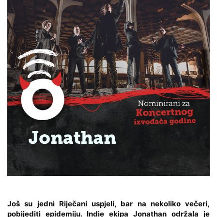
Još su jedni Riječani uspjeli, bar na nekoliko večeri,
pobijediti epidemiju. Indie ekipa
Jonathan
održala je