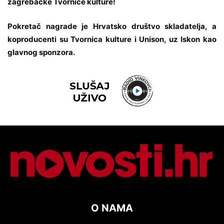
zagrebačke Tvornice kulture!
Pokretač nagrade je
Hrvatsko društvo skladatelja
, a
koproducenti su
Tvornica kulture
i
Unison
, uz
Iskon
kao
glavnog sponzora.
O NAMA