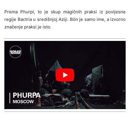
Prema Phurpi, to je skup magičnih praksi iz povijesne
regije Bactria u središnjoj Aziji. Bön je samo ime, a izvorno
značenje praksi je isto.