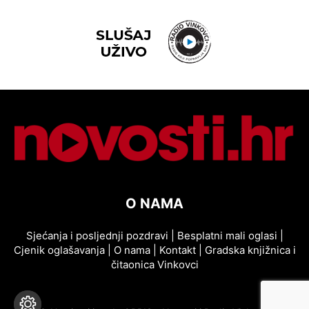
O NAMA
Sjećanja i posljednji pozdravi
|
Besplatni mali oglasi
|
Cjenik oglašavanja
|
O nama
|
Kontakt
|
Gradska knjižnica i
čitaonica Vinkovci