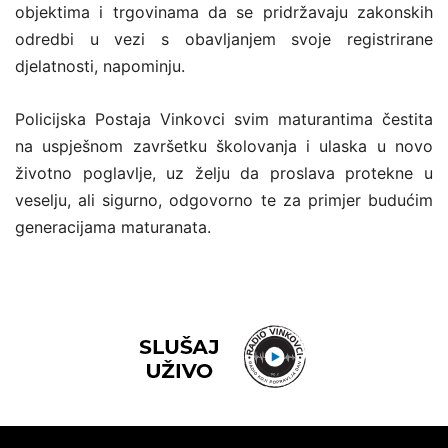
objektima i trgovinama da se pridržavaju zakonskih
odredbi u vezi s obavljanjem svoje registrirane
djelatnosti, napominju.
Policijska Postaja Vinkovci svim maturantima čestita
na uspješnom završetku školovanja i ulaska u novo
životno poglavlje, uz želju da proslava protekne u
veselju, ali sigurno, odgovorno te za primjer budućim
generacijama maturanata.