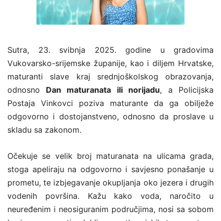
Sutra, 23. svibnja 2025. godine u gradovima
Vukovarsko-srijemske županije, kao i diljem Hrvatske,
maturanti slave kraj srednjoškolskog obrazovanja,
odnosno
Dan maturanata ili norijadu
, a Policijska
Postaja Vinkovci poziva maturante da ga obilježe
odgovorno i dostojanstveno, odnosno da proslave u
skladu sa zakonom.
Očekuje se velik broj maturanata na ulicama grada,
stoga apeliraju na odgovorno i savjesno ponašanje u
prometu, te izbjegavanje okupljanja oko jezera i drugih
vodenih površina. Kažu kako voda, naročito u
neuređenim i neosiguranim područjima, nosi sa sobom