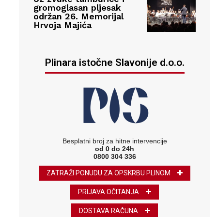
gromoglasan pljesak
održan 26. Memorijal
Hrvoja Majića
Plinara istočne Slavonije d.o.o.
Besplatni broj za hitne intervencije
od 0 do 24h
0800 304 336
ZATRAŽI PONUDU ZA OPSKRBU PLINOM
PRIJAVA OČITANJA
DOSTAVA RAČUNA