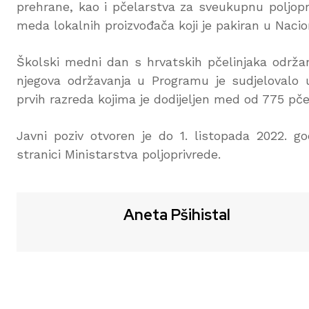
prehrane, kao i pčelarstva za sveukupnu poljopr
meda lokalnih proizvođača koji je pakiran u Naci
Školski medni dan s hrvatskih pčelinjaka održan 
njegova održavanja u Programu je sudjelovalo
prvih razreda kojima je dodijeljen med od 775 pče
Javni poziv otvoren je do 1. listopada 2022. go
stranici Ministarstva poljoprivrede.
Aneta Pšihistal