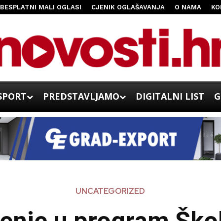
BESPLATNI MALI OGLASI
CJENIK OGLAŠAVANJA
O NAMA
KO
SPORT
PREDSTAVLJAMO
DIGITALNI LIST
G
UNCATEGORIZED