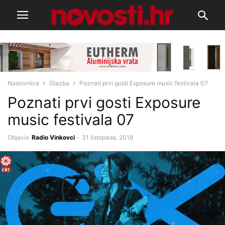
Naslovnica
Glazba
Poznati prvi gosti Exposure music festivala 07
Poznati prvi gosti Exposure
music festivala 07
Objavio
Radio Vinkovci
-
31 listopada, 2018