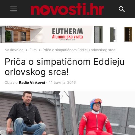
Naslovnica
Film
Priča o simpatičnom Eddieju orlovskog srca!
Priča o simpatičnom Eddieju
orlovskog srca!
Objavio
Radio Vinkovci
-
11 travnja, 2016