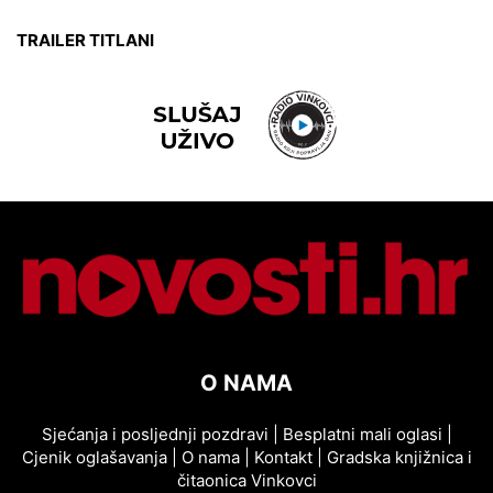
TRAILER TITLANI
O NAMA
Sjećanja i posljednji pozdravi
|
Besplatni mali oglasi
|
Cjenik oglašavanja
|
O nama
|
Kontakt
|
Gradska knjižnica i
čitaonica Vinkovci