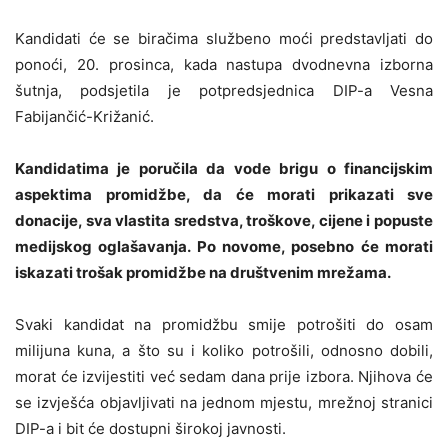
Kandidati će se biračima službeno moći predstavljati do
ponoći, 20. prosinca, kada nastupa dvodnevna izborna
šutnja, podsjetila je potpredsjednica DIP-a Vesna
Fabijančić-Križanić.
Kandidatima je poručila da vode brigu o financijskim
aspektima promidžbe, da će morati prikazati sve
donacije, sva vlastita sredstva, troškove, cijene i popuste
medijskog oglašavanja. Po novome, posebno će morati
iskazati trošak promidžbe na društvenim mrežama.
Svaki kandidat na promidžbu smije potrošiti do osam
milijuna kuna, a što su i koliko potrošili, odnosno dobili,
morat će izvijestiti već sedam dana prije izbora. Njihova će
se izvješća objavljivati na jednom mjestu, mrežnoj stranici
DIP-a i bit će dostupni širokoj javnosti.