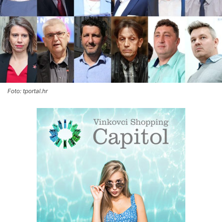
Foto: tportal.hr