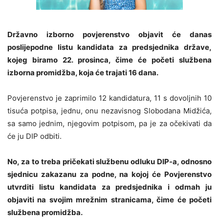
Državno izborno povjerenstvo objavit će danas
poslijepodne listu kandidata za predsjednika države,
kojeg biramo 22. prosinca, čime će početi službena
izborna promidžba, koja će trajati 16 dana.
Povjerenstvo je zaprimilo 12 kandidatura, 11 s dovoljnih 10
tisuća potpisa, jednu, onu nezavisnog Slobodana Midžića,
sa samo jednim, njegovim potpisom, pa je za očekivati da
će ju DIP odbiti.
No, za to treba pričekati službenu odluku DIP-a, odnosno
sjednicu zakazanu za podne, na kojoj će Povjerenstvo
utvrditi listu kandidata za predsjednika i odmah ju
objaviti na svojim mrežnim stranicama, čime će početi
službena promidžba.