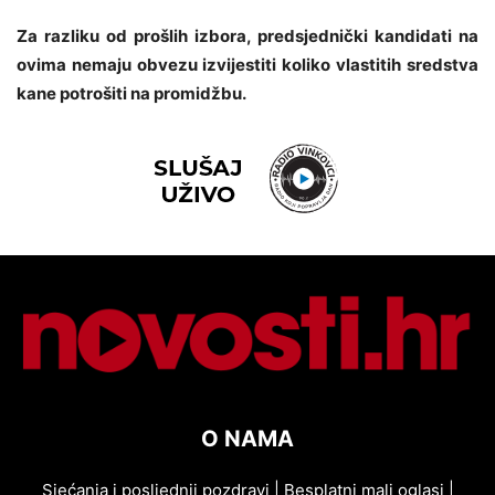
Za razliku od prošlih izbora, predsjednički kandidati na
ovima nemaju obvezu izvijestiti koliko vlastitih sredstva
kane potrošiti na promidžbu.
O NAMA
Sjećanja i posljednji pozdravi
|
Besplatni mali oglasi
|