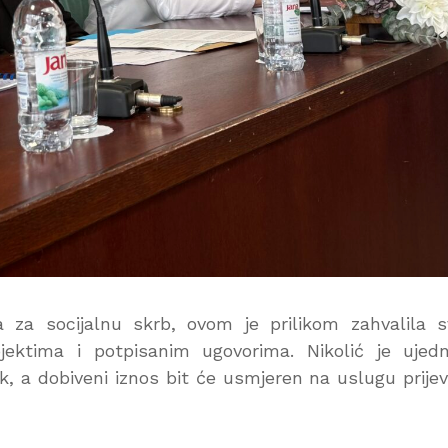
ta za socijalnu skrb, ovom je prilikom zahvalila 
ojektima i potpisanim ugovorima. Nikolić je ujed
k, a dobiveni iznos bit će usmjeren na uslugu prije