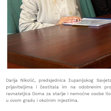
Darija Nikolić, predsjednica županijskog Savje
prijaviteljima i čestitala im na odobrenim pr
ravnateljica Doma za starije i nemoćne osobe Ilo
u ovom gradu i okolnim mjestima.