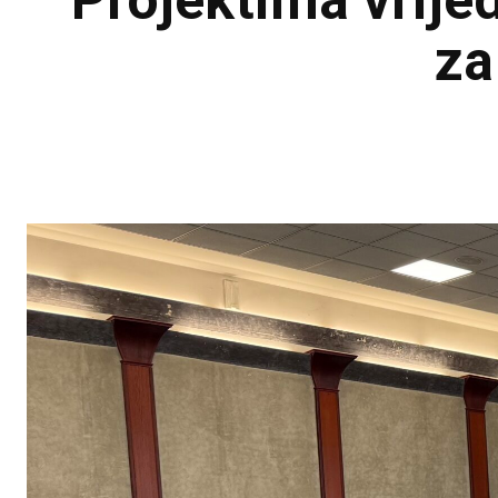
Projektima vrijed
za