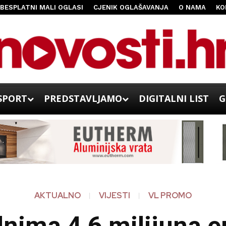
BESPLATNI MALI OGLASI
CJENIK OGLAŠAVANJA
O NAMA
KO
SPORT
PREDSTAVLJAMO
DIGITALNI LIST
G
AKTUALNO
VIJESTI
VL PROMO