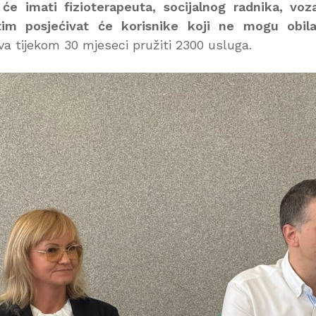
će imati fizioterapeuta, socijalnog radnika, voz
tim posjećivat će korisnike koji ne mogu obila
va tijekom 30 mjeseci pružiti 2300 usluga.