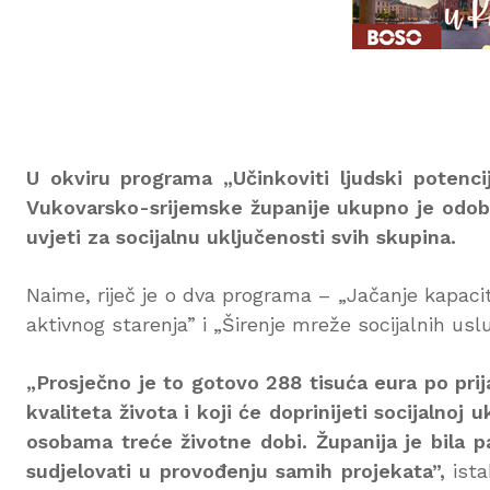
U okviru programa „Učinkoviti ljudski potenci
Vukovarsko-srijemske županije ukupno je odobre
uvjeti za socijalnu uključenosti svih skupina.
Naime, riječ je o dva programa – „Jačanje kapaci
aktivnog starenja” i „Širenje mreže socijalnih uslu
„Prosječno je to gotovo 288 tisuća eura po prija
kvaliteta života i koji će doprinijeti socijalnoj 
osobama treće životne dobi. Županija je bila pa
sudjelovati u provođenju samih projekata”,
ista