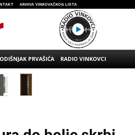
NTAKT
ARHIVA VINKOVAČKOG LISTA
ODIŠNJAK PRVAŠIĆA
RADIO VINKOVCI