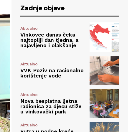
Zadnje objave
Aktualno
Vinkovce danas čeka
najtopliji dan tjedna, a
najavljeno i olakšanje
Aktualno
VVK Poziv na racionalno
korištenje vode
Aktualno
Nova besplatna ljetna
radionica za djecu stiže
u vinkovački park
Aktualno
Sutra u podne kreće