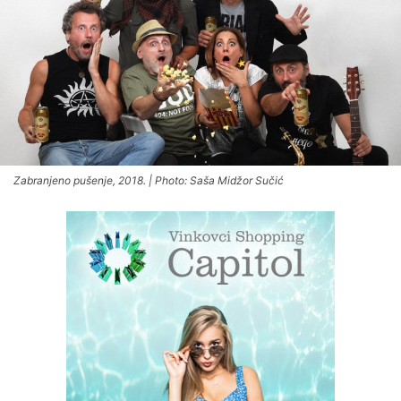
Zabranjeno pušenje, 2018. | Photo: Saša Midžor Sučić