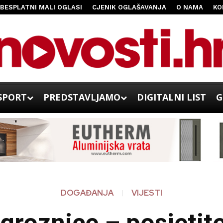
BESPLATNI MALI OGLASI
CJENIK OGLAŠAVANJA
O NAMA
KO
SPORT
PREDSTAVLJAMO
DIGITALNI LIST
G
DOGAĐANJA
VIJESTI