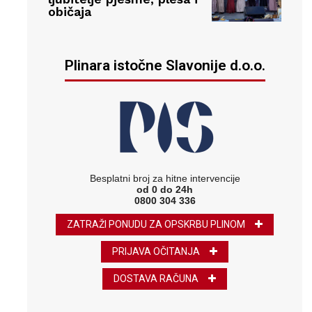
običaja
Plinara istočne Slavonije d.o.o.
Besplatni broj za hitne intervencije
od 0 do 24h
0800 304 336
ZATRAŽI PONUDU ZA OPSKRBU PLINOM
PRIJAVA OČITANJA
DOSTAVA RAČUNA