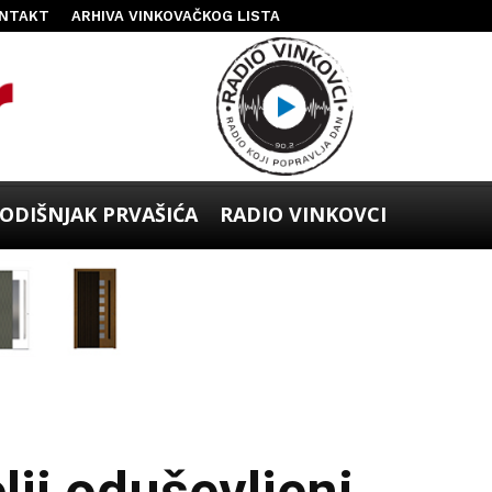
NTAKT
ARHIVA VINKOVAČKOG LISTA
ODIŠNJAK PRVAŠIĆA
RADIO VINKOVCI