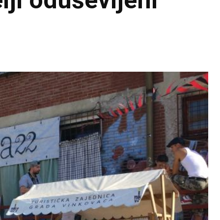
lji oduševljeni