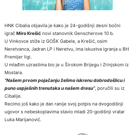
HNK Cibalia objavila je kako je 24-godišnji desni bočni
igrač
Miro Krešić
novi stanovnik Genscherove 10 b.
U Vinkovce stiže iz GOŠK Gabele, a Krešić, osim
Neretvanca, Jadran LP i Neretvu, ima iskustva igranja u BH
Premijer ligi.
U mlađim uzrastima bio je u Širokom Brijegu i Zrinjskom iz
Mostara.
“Našem prvom pojačanju želimo iskrenu dobrodošlicu i
puno uspješnih trenutaka u našem dresu”
, poručili su iz
Cibalije.
Recimo još kako je dan ranije svoj potpis na dvogodišnji
ugovor s nebeskoplavima stavio mladi 20-godišnji vratar
Luka Marijanović.