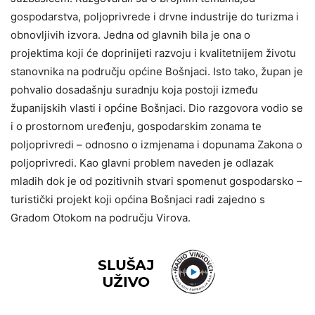
gospodarstva, poljoprivrede i drvne industrije do turizma i
obnovljivih izvora. Jedna od glavnih bila je ona o
projektima koji će doprinijeti razvoju i kvalitetnijem životu
stanovnika na području općine Bošnjaci. Isto tako, župan je
pohvalio dosadašnju suradnju koja postoji između
županijskih vlasti i općine Bošnjaci. Dio razgovora vodio se
i o prostornom uređenju, gospodarskim zonama te
poljoprivredi – odnosno o izmjenama i dopunama Zakona o
poljoprivredi. Kao glavni problem naveden je odlazak
mladih dok je od pozitivnih stvari spomenut
gospodarsko –
turistički projekt koji općina Bošnjaci radi zajedno s
Gradom Otokom na području Virova.