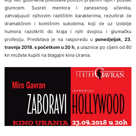
glumcem. Susret mentora i zanesenog učenika,
zahvaljujući njihovim različitim karakterima, rezultirat će
dramatičnim i komičnim sukobima, koji će uz izobilje
humora razotkriti do kraja i njih dvojicu i glumačku
profesiju. Predstava je na rasporedu u
ponedjeljak, 23.
travnja 2018. s početkom u 20 h
, a ulaznice po cijeni od 80
kn možete kupiti na blagajni kina Urania.