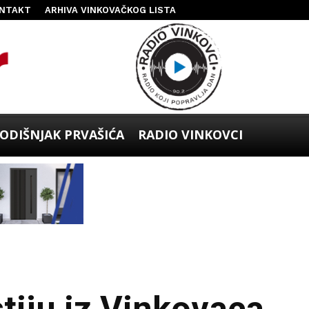
NTAKT
ARHIVA VINKOVAČKOG LISTA
ODIŠNJAK PRVAŠIĆA
RADIO VINKOVCI