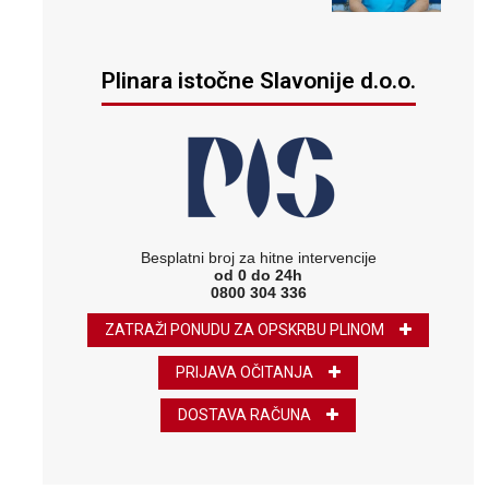
Plinara istočne Slavonije d.o.o.
Besplatni broj za hitne intervencije
od 0 do 24h
0800 304 336
ZATRAŽI PONUDU ZA OPSKRBU PLINOM
PRIJAVA OČITANJA
DOSTAVA RAČUNA