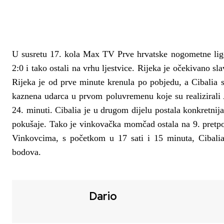
U susretu 17. kola Max TV Prve hrvatske nogometne lige 
2:0 i tako ostali na vrhu ljestvice. Rijeka je očekivano sl
Rijeka je od prve minute krenula po pobjedu, a Cibalia 
kaznena udarca u prvom poluvremenu koje su realizirali
24. minuti.
Cibalia je u drugom dijelu postala konkretnij
pokušaje. Tako je vinkovačka momčad ostala na 9. pretpo
Vinkovcima, s početkom u 17 sati i 15 minuta, Cibali
bodova.
Dario