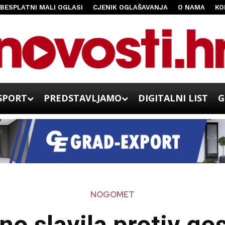
BESPLATNI MALI OGLASI
CJENIK OGLAŠAVANJA
O NAMA
KO
SPORT
PREDSTAVLJAMO
DIGITALNI LIST
G
NOGOMET