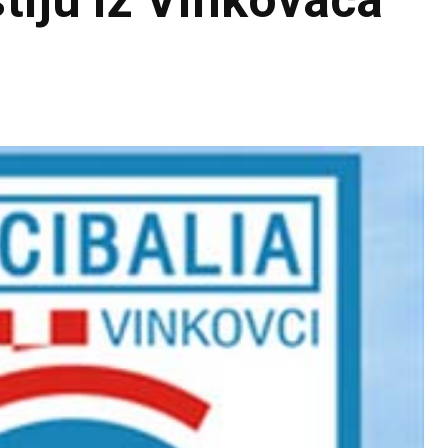
stiju iz Vinkovaca