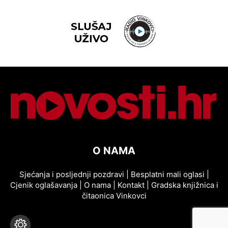
O NAMA
Sjećanja i posljednji pozdravi
|
Besplatni mali oglasi
|
Cjenik oglašavanja
|
O nama
|
Kontakt
|
Gradska knjižnica i
čitaonica Vinkovci