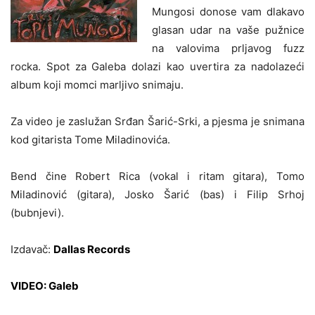
Mungosi donose vam dlakavo
glasan udar na vaše pužnice
na valovima prljavog fuzz
rocka. Spot za Galeba dolazi kao uvertira za nadolazeći
album koji momci marljivo snimaju.
Za video je zaslužan Srđan Šarić-Srki, a pjesma je snimana
kod gitarista Tome Miladinovića.
Bend čine Robert Rica (vokal i ritam gitara), Tomo
Miladinović (gitara), Josko Šarić (bas) i Filip Srhoj
(bubnjevi).
Izdavač:
Dallas Records
VIDEO: Galeb