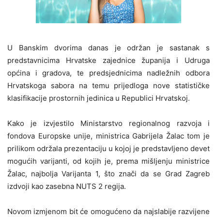
U Banskim dvorima danas je održan je sastanak s
predstavnicima Hrvatske zajednice županija i Udruga
općina i gradova, te predsjednicima nadležnih odbora
Hrvatskoga sabora na temu prijedloga nove statističke
klasifikacije prostornih jedinica u Republici Hrvatskoj.
Kako je izvjestilo Ministarstvo regionalnog razvoja i
fondova Europske unije, ministrica Gabrijela Žalac tom je
prilikom održala prezentaciju u kojoj je predstavljeno devet
mogućih varijanti, od kojih je, prema mišljenju ministrice
Žalac, najbolja Varijanta 1, što znači da se Grad Zagreb
izdvoji kao zasebna NUTS 2 regija.
Novom izmjenom bit će omogućeno da najslabije razvijene