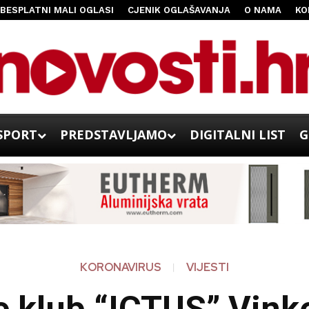
BESPLATNI MALI OGLASI
CJENIK OGLAŠAVANJA
O NAMA
KO
SPORT
PREDSTAVLJAMO
DIGITALNI LIST
G
KORONAVIRUS
VIJESTI