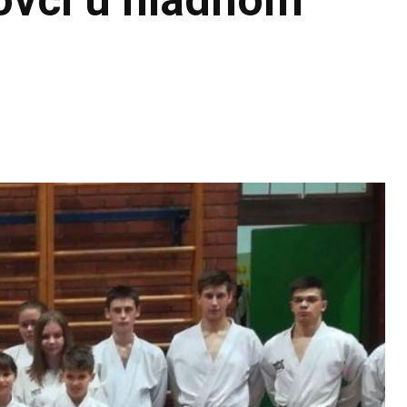
kovci u hladnom