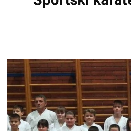
Športski karat