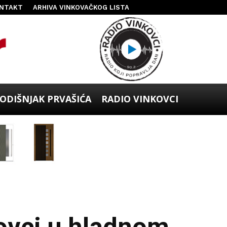
NTAKT
ARHIVA VINKOVAČKOG LISTA
ODIŠNJAK PRVAŠIĆA
RADIO VINKOVCI