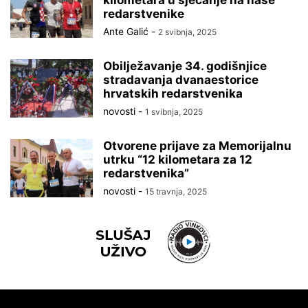
redarstvenike
Ante Galić
-
2 svibnja, 2025
Obilježavanje 34. godišnjice
stradavanja dvanaestorice
hrvatskih redarstvenika
novosti
-
1 svibnja, 2025
Otvorene prijave za Memorijalnu
utrku “12 kilometara za 12
redarstvenika”
novosti
-
15 travnja, 2025