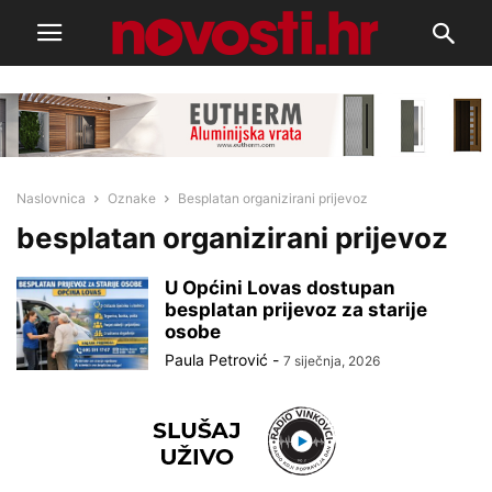
Naslovnica
Oznake
Besplatan organizirani prijevoz
besplatan organizirani prijevoz
U Općini Lovas dostupan
besplatan prijevoz za starije
osobe
Paula Petrović
-
7 siječnja, 2026