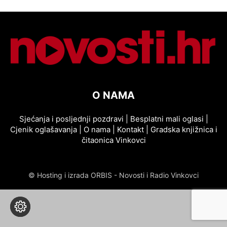
O NAMA
Sjećanja i posljednji pozdravi
|
Besplatni mali oglasi
|
Cjenik oglašavanja
|
O nama
|
Kontakt
|
Gradska knjižnica i
čitaonica Vinkovci
© Hosting i izrada ORBIS - Novosti i Radio Vinkovci