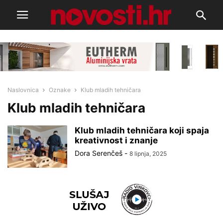
Naslovnica
Oznake
Klub mladih tehničara
Klub mladih tehničara
Klub mladih tehničara koji spaja
kreativnost i znanje
Dora Serenčeš
-
8 lipnja, 2025