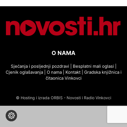
O NAMA
Sjećanja i posljednji pozdravi
|
Besplatni mali oglasi
|
Cjenik oglašavanja
|
O nama
|
Kontakt
|
Gradska knjižnica i
čitaonica Vinkovci
© Hosting i izrada ORBIS - Novosti i Radio Vinkovci