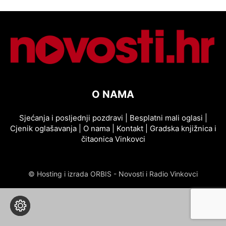
O NAMA
Sjećanja i posljednji pozdravi
|
Besplatni mali oglasi
|
Cjenik oglašavanja
|
O nama
|
Kontakt
|
Gradska knjižnica i
čitaonica Vinkovci
© Hosting i izrada ORBIS - Novosti i Radio Vinkovci