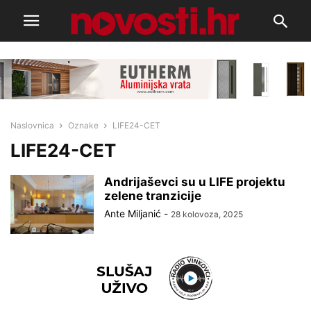
Naslovnica
Oznake
LIFE24-CET
LIFE24-CET
Andrijaševci su u LIFE projektu
zelene tranzicije
Ante Miljanić
-
28 kolovoza, 2025