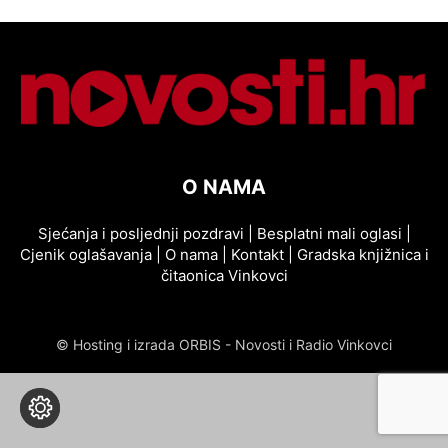
O NAMA
Sjećanja i posljednji pozdravi
|
Besplatni mali oglasi
|
Cjenik oglašavanja
|
O nama
|
Kontakt
|
Gradska knjižnica i
čitaonica Vinkovci
© Hosting i izrada ORBIS - Novosti i Radio Vinkovci