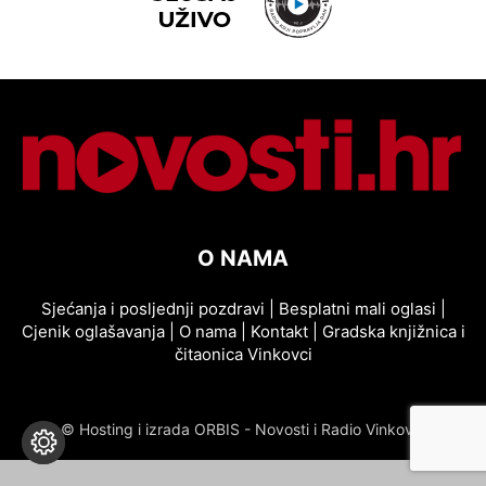
O NAMA
Sjećanja i posljednji pozdravi
|
Besplatni mali oglasi
|
Cjenik oglašavanja
|
O nama
|
Kontakt
|
Gradska knjižnica i
čitaonica Vinkovci
© Hosting i izrada ORBIS - Novosti i Radio Vinkovci