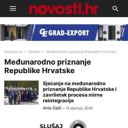
Naslovnica
Oznake
Međunarodno priznanje Republike Hrvatske
Međunarodno priznanje
Republike Hrvatske
Sjećanje na međunarodno
priznanje Republike Hrvatske i
završetak procesa mirne
reintegracije
Ante Galić
-
15 siječnja, 2026