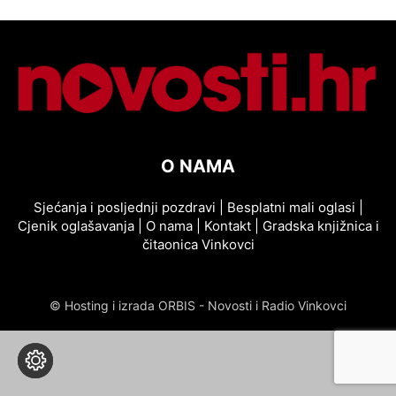
O NAMA
Sjećanja i posljednji pozdravi
|
Besplatni mali oglasi
|
Cjenik oglašavanja
|
O nama
|
Kontakt
|
Gradska knjižnica i
čitaonica Vinkovci
© Hosting i izrada ORBIS - Novosti i Radio Vinkovci