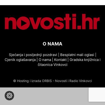
O NAMA
Sjećanja i posljednji pozdravi
|
Besplatni mali oglasi
|
Cjenik oglašavanja
|
O nama
|
Kontakt
|
Gradska knjižnica i
čitaonica Vinkovci
© Hosting i izrada ORBIS - Novosti i Radio Vinkovci