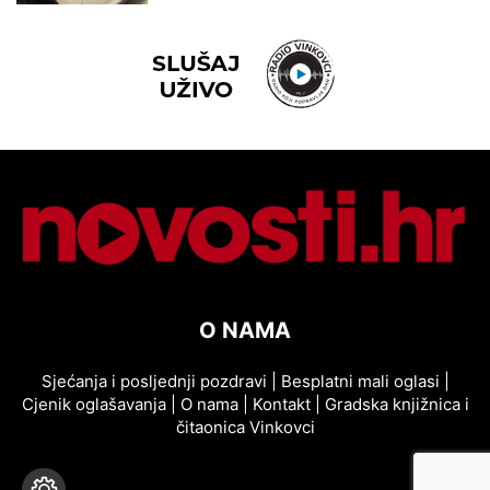
O NAMA
Sjećanja i posljednji pozdravi
|
Besplatni mali oglasi
|
Cjenik oglašavanja
|
O nama
|
Kontakt
|
Gradska knjižnica i
čitaonica Vinkovci