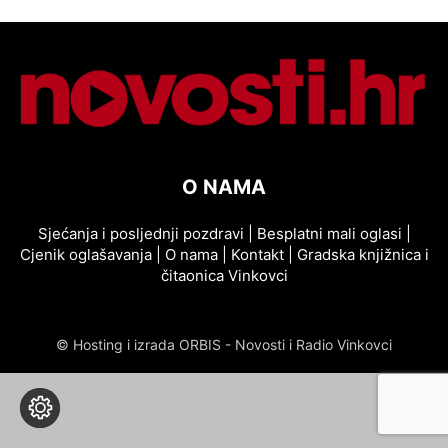
O NAMA
Sjećanja i posljednji pozdravi
|
Besplatni mali oglasi
|
Cjenik oglašavanja
|
O nama
|
Kontakt
|
Gradska knjižnica i
čitaonica Vinkovci
© Hosting i izrada ORBIS - Novosti i Radio Vinkovci