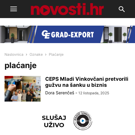
Naslovnica
Oznake
Plaćanje
plaćanje
CEPS Mladi Vinkovčani pretvorili
gužvu na šanku u biznis
Dora Serenčeš
-
12 listopada, 2025