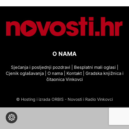
O NAMA
Sjećanja i posljednji pozdravi
|
Besplatni mali oglasi
|
Cjenik oglašavanja
|
O nama
|
Kontakt
|
Gradska knjižnica i
čitaonica Vinkovci
© Hosting i izrada ORBIS - Novosti i Radio Vinkovci