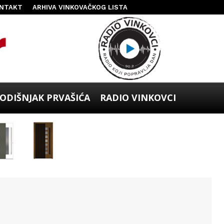
NTAKT
ARHIVA VINKOVAČKOG LISTA
ODIŠNJAK PRVAŠIĆA
RADIO VINKOVCI