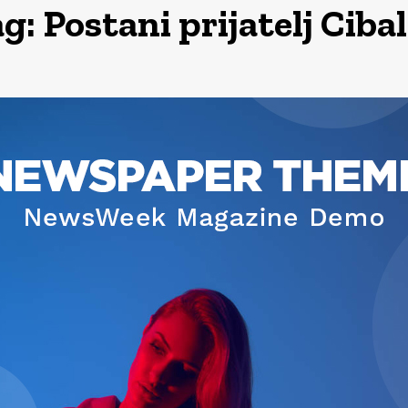
ag:
Postani prijatelj Cibal