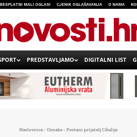
BESPLATNI MALI OGLASI
CJENIK OGLAŠAVANJA
O NAMA
KO
SPORT
PREDSTAVLJAMO
DIGITALNI LIST
G
Naslovnica
Oznake
Postani prijatelj Cibalije