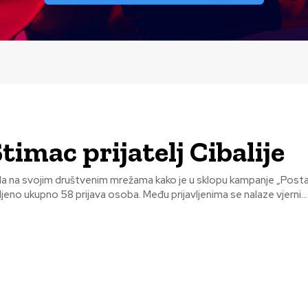
timac prijatelj Cibalije
vila na svojim društvenim mrežama kako je u sklopu kampanje „Postani
ljeno ukupno 58 prijava osoba. Među prijavljenima se nalaze vjerni...