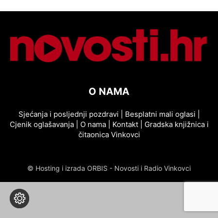
O NAMA
Sjećanja i posljednji pozdravi
|
Besplatni mali oglasi
|
Cjenik oglašavanja
|
O nama
|
Kontakt
|
Gradska knjižnica i
čitaonica Vinkovci
© Hosting i izrada ORBIS - Novosti i Radio Vinkovci