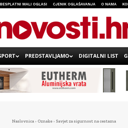
BESPLATNI MALI OGLASI
CJENIK OGLAŠAVANJA
O NAMA
KO
SPORT
PREDSTAVLJAMO
DIGITALNI LIST
G
Naslovnica
Oznake
Savjet za sigurnost na cestama