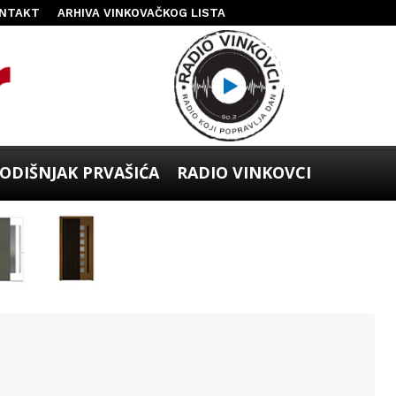
NTAKT
ARHIVA VINKOVAČKOG LISTA
ODIŠNJAK PRVAŠIĆA
RADIO VINKOVCI