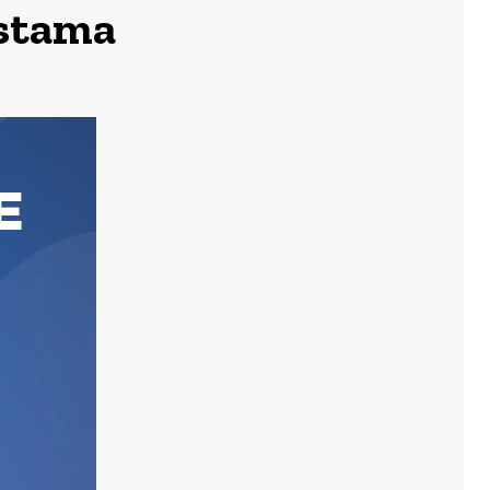
estama