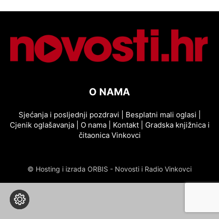
O NAMA
Sjećanja i posljednji pozdravi
|
Besplatni mali oglasi
|
Cjenik oglašavanja
|
O nama
|
Kontakt
|
Gradska knjižnica i
čitaonica Vinkovci
© Hosting i izrada ORBIS - Novosti i Radio Vinkovci