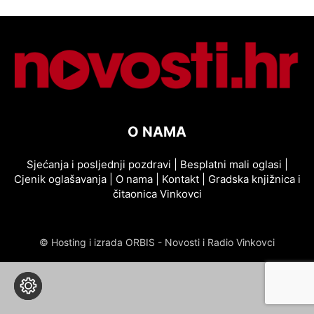
O NAMA
Sjećanja i posljednji pozdravi
|
Besplatni mali oglasi
|
Cjenik oglašavanja
|
O nama
|
Kontakt
|
Gradska knjižnica i
čitaonica Vinkovci
© Hosting i izrada ORBIS - Novosti i Radio Vinkovci