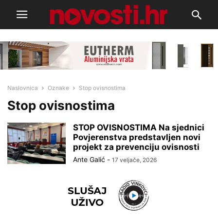
Naslovnica
Oznake
Stop ovisnostima
Stop ovisnostima
STOP OVISNOSTIMA Na sjednici
Povjerenstva predstavljen novi
projekt za prevenciju ovisnosti
Ante Galić
-
17 veljače, 2026