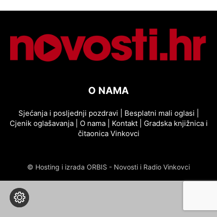
O NAMA
Sjećanja i posljednji pozdravi
|
Besplatni mali oglasi
|
Cjenik oglašavanja
|
O nama
|
Kontakt
|
Gradska knjižnica i
čitaonica Vinkovci
© Hosting i izrada ORBIS - Novosti i Radio Vinkovci