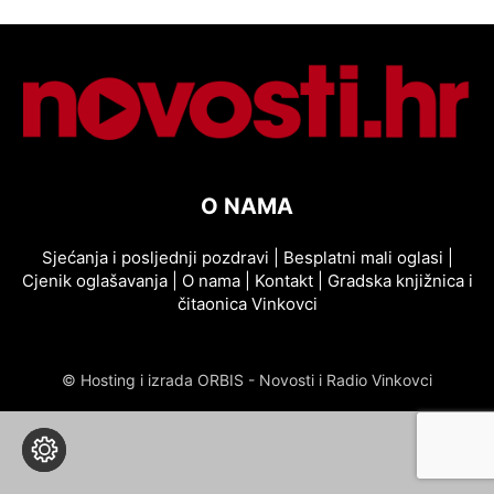
O NAMA
Sjećanja i posljednji pozdravi
|
Besplatni mali oglasi
|
Cjenik oglašavanja
|
O nama
|
Kontakt
|
Gradska knjižnica i
čitaonica Vinkovci
© Hosting i izrada ORBIS - Novosti i Radio Vinkovci