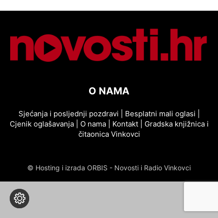
O NAMA
Sjećanja i posljednji pozdravi
|
Besplatni mali oglasi
|
Cjenik oglašavanja
|
O nama
|
Kontakt
|
Gradska knjižnica i
čitaonica Vinkovci
© Hosting i izrada ORBIS - Novosti i Radio Vinkovci