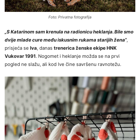
Foto: Privatna fotografija
„S Katarinom sam krenula na radionicu heklanja. Bile smo
dvije mlade cure među iskusnim rukama starijih žena“
,
prisjeća se
Iva
, danas
trenerica ženske ekipe HNK
Vukovar 1991
. Nogomet i heklanje možda se na prvi
pogled ne slažu, ali kod Ive čine savršenu ravnotežu.