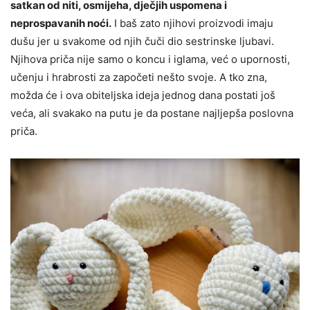
satkan od niti, osmijeha, dječjih uspomena i
neprospavanih noći.
I baš zato njihovi proizvodi imaju
dušu jer u svakome od njih čuči dio sestrinske ljubavi.
Njihova priča nije samo o koncu i iglama, već o upornosti,
učenju i hrabrosti za započeti nešto svoje. A tko zna,
možda će i ova obiteljska ideja jednog dana postati još
veća, ali svakako na putu je da postane najljepša poslovna
priča.