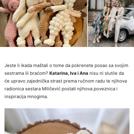
Jeste li ikada maštali o tome da pokrenete posao sa svojim
sestrama ili braćom?
Katarina, Iva i Ana
nisu ni slutile da
će upravo zajednička strast prema ručnom radu te njihova
radionica sestara Miličević postati njihova poveznica i
inspiracija mnogima.