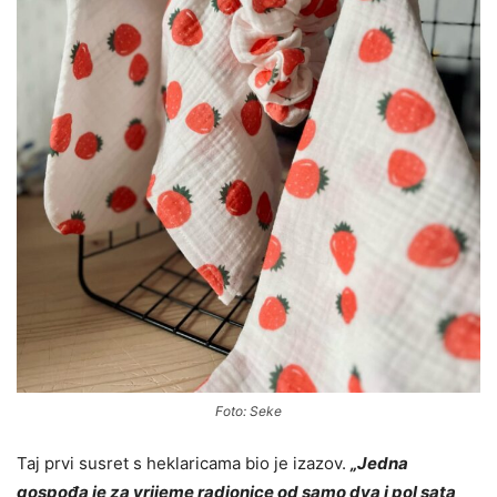
Foto: Seke
Taj prvi susret s heklaricama bio je izazov.
„Jedna
gospođa je za vrijeme radionice od samo dva i pol sata