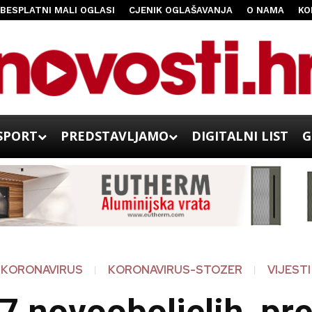
BESPLATNI MALI OGLASI
CJENIK OGLAŠAVANJA
O NAMA
KO
SPORT
PREDSTAVLJAMO
DIGITALNI LIST
G
KORONAVIRUS
KORONAVIRUS-STOZER
VIJESTI