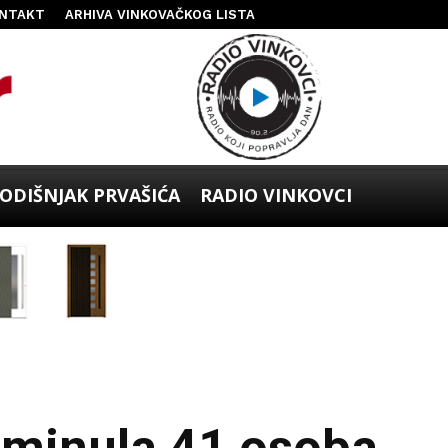
NTAKT
ARHIVA VINKOVAČKOG LISTA
ODIŠNJAK PRVAŠIĆA
RADIO VINKOVCI