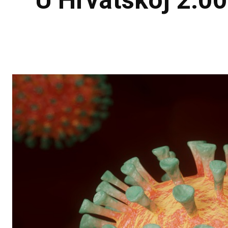
U Hrvatskoj 2.00