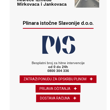
Mirkovaca i Jankovaca
Plinara istočne Slavonije d.o.o.
Besplatni broj za hitne intervencije
od 0 do 24h
0800 304 336
ZATRAŽI PONUDU ZA OPSKRBU PLINOM
PRIJAVA OČITANJA
DOSTAVA RAČUNA