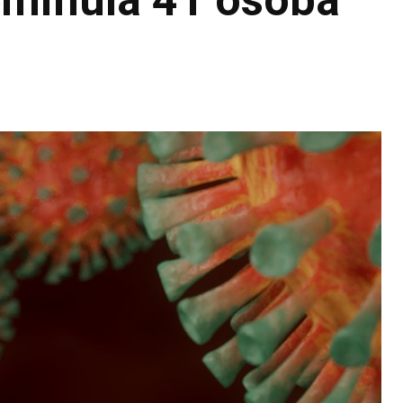
eminula 41 osoba