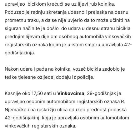
upravljao biciklom krećući se uz lijevi rub kolnika.
Poduzeo je radnju skretanja udesno i prelaska na desnu
prometnu traku, a da se nije uvjerio da to može učiniti na
siguran način te je došlo do udara u desnu stranu bicikla
prednjim lijevim dijelom osobnog automobila vinkovačkih
registarskih oznaka kojim je u istom smjeru upravljala 42-
godišnjakinja.
Nakon udara i pada na kolnika, vozač bicikla zadobio je
teške tjelesne ozljede, dodaju iz policije.
Kasnije oko 17,50 sati u
Vinkovcima
, 29-godišnjak je
upravljao osobnim automobilom registarskih oznaka R.
Njemačke i na raskrižju ulica oduzeo prednost prolaska
42-godišnjakinji koja je upravljala osobnim automobilom
vinkovačkih registarskih oznaka.