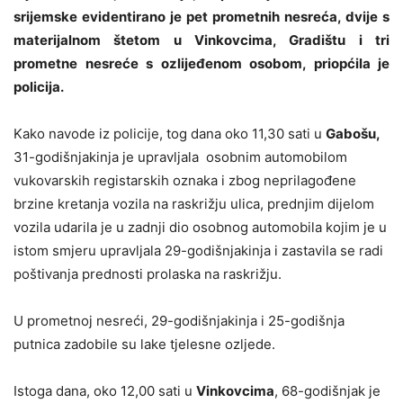
srijemske evidentirano je pet prometnih nesreća, dvije s
materijalnom štetom u Vinkovcima, Gradištu i tri
prometne nesreće s ozlijeđenom osobom, priopćila je
policija.
Kako navode iz policije, tog dana oko 11,30 sati u
Gabošu,
31-godišnjakinja je upravljala osobnim automobilom
vukovarskih registarskih oznaka i zbog neprilagođene
brzine kretanja vozila na raskrižju ulica, prednjim dijelom
vozila udarila je u zadnji dio osobnog automobila kojim je u
istom smjeru upravljala 29-godišnjakinja i zastavila se radi
poštivanja prednosti prolaska na raskrižju.
U prometnoj nesreći, 29-godišnjakinja i 25-godišnja
putnica zadobile su lake tjelesne ozljede.
Istoga dana, oko 12,00 sati u
Vinkovcima
, 68-godišnjak je