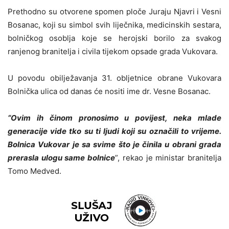
Prethodno su otvorene spomen ploče Juraju Njavri i Vesni
Bosanac, koji su simbol svih liječnika, medicinskih sestara,
bolničkog osoblja koje se herojski borilo za svakog
ranjenog branitelja i civila tijekom opsade grada Vukovara.
U povodu obilježavanja 31. obljetnice obrane Vukovara
Bolnička ulica od danas će nositi ime dr. Vesne Bosanac.
“Ovim ih činom pronosimo u povijest, neka mlade
generacije vide tko su ti ljudi koji su označili to vrijeme.
Bolnica Vukovar je sa svime što je činila u obrani grada
prerasla ulogu same bolnice
”, rekao je ministar branitelja
Tomo Medved.