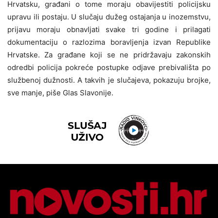
Hrvatsku, građani o tome moraju obavijestiti policijsku
upravu ili postaju. U slučaju dužeg ostajanja u inozemstvu,
prijavu moraju obnavljati svake tri godine i prilagati
dokumentaciju o razlozima boravljenja izvan Republike
Hrvatske. Za građane koji se ne pridržavaju zakonskih
odredbi policija pokreće postupke odjave prebivališta po
službenoj dužnosti. A takvih je slučajeva, pokazuju brojke,
sve manje, piše Glas Slavonije.