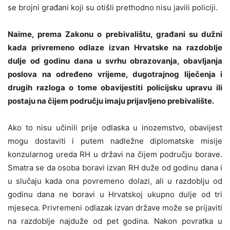
se brojni građani koji su otišli prethodno nisu javili policiji.
Naime, prema Zakonu o prebivalištu, građani su dužni
kada privremeno odlaze izvan Hrvatske na razdoblje
dulje od godinu dana u svrhu obrazovanja, obavljanja
poslova na određeno vrijeme, dugotrajnog liječenja i
drugih razloga o tome obavijestiti policijsku upravu ili
postaju na čijem području imaju prijavljeno prebivalište.
Ako to nisu učinili prije odlaska u inozemstvo, obavijest
mogu dostaviti i putem nadležne diplomatske misije
konzularnog ureda RH u državi na čijem području borave.
Smatra se da osoba boravi izvan RH duže od godinu dana i
u slučaju kada ona povremeno dolazi, ali u razdoblju od
godinu dana ne boravi u Hrvatskoj ukupno dulje od tri
mjeseca. Privremeni odlazak izvan države može se prijaviti
na razdoblje najduže od pet godina. Nakon povratka u