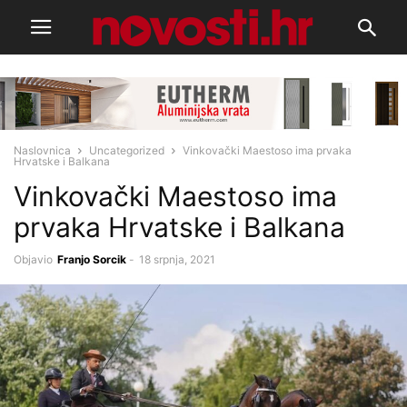
Naslovnica
Uncategorized
Vinkovački Maestoso ima prvaka
Hrvatske i Balkana
Vinkovački Maestoso ima
prvaka Hrvatske i Balkana
Objavio
Franjo Sorcik
-
18 srpnja, 2021