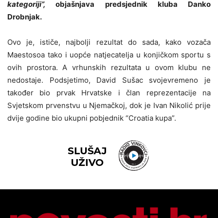
kategoriji”,
objašnjava predsjednik kluba Danko
Drobnjak.
Ovo je, ističe, najbolji rezultat do sada, kako vozača
Maestosoa tako i uopće natjecatelja u konjičkom sportu s
ovih prostora. A vrhunskih rezultata u ovom klubu ne
nedostaje. Podsjetimo, David Sušac svojevremeno je
također bio prvak Hrvatske i član reprezentacije na
Svjetskom prvenstvu u Njemačkoj, dok je Ivan Nikolić prije
dvije godine bio ukupni pobjednik “Croatia kupa”.