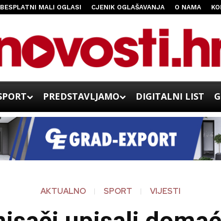
BESPLATNI MALI OGLASI
CJENIK OGLAŠAVANJA
O NAMA
KO
SPORT
PREDSTAVLJAMO
DIGITALNI LIST
G
AKTUALNO
SPORT
VIJESTI