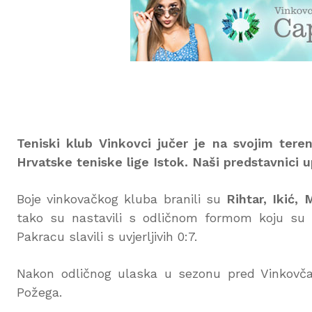
Teniski klub Vinkovci jučer je na svojim tere
Hrvatske teniske lige Istok. Naši predstavnici u
Boje vinkovačkog kluba branili su
Rihtar, Ikić, 
tako su nastavili s odličnom formom koju su 
Pakracu slavili s uvjerljivih 0:7.
Nakon odličnog ulaska u sezonu pred Vinkovč
Požega.