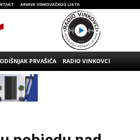
NTAKT
ARHIVA VINKOVAČKOG LISTA
ODIŠNJAK PRVAŠIĆA
RADIO VINKOVCI