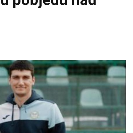
ću pobjedu nad