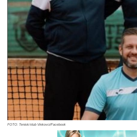
FOTO: Teniski klub Vinkovci/Facebook