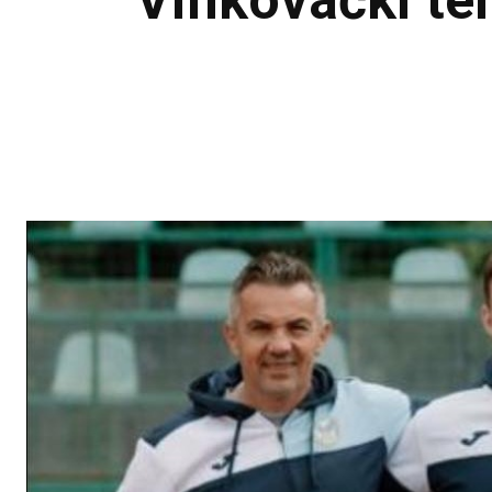
Vinkovački te