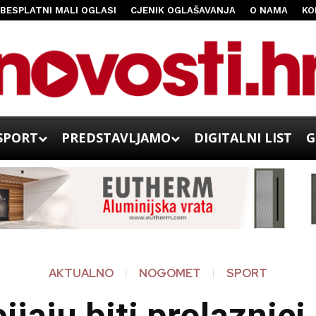
BESPLATNI MALI OGLASI
CJENIK OGLAŠAVANJA
O NAMA
KO
SPORT
PREDSTAVLJAMO
DIGITALNI LIST
G
AKTUALNO
NOGOMET
SPORT