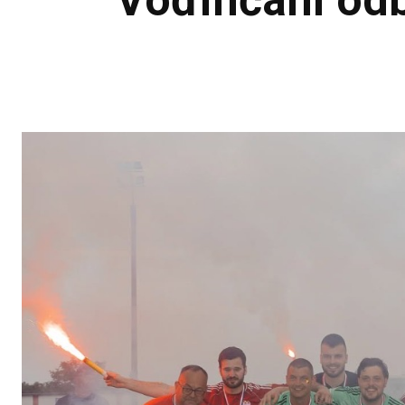
Vođinčani odbi