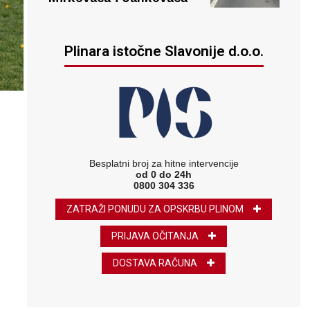
Plinara istočne Slavonije d.o.o.
Besplatni broj za hitne intervencije
od 0 do 24h
0800 304 336
ZATRAŽI PONUDU ZA OPSKRBU PLINOM
PRIJAVA OČITANJA
DOSTAVA RAČUNA