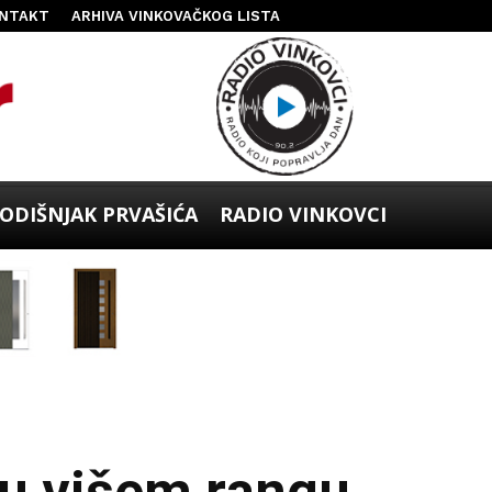
NTAKT
ARHIVA VINKOVAČKOG LISTA
ODIŠNJAK PRVAŠIĆA
RADIO VINKOVCI