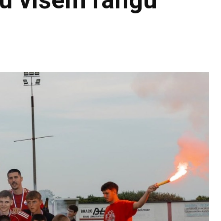
i u višem rangu