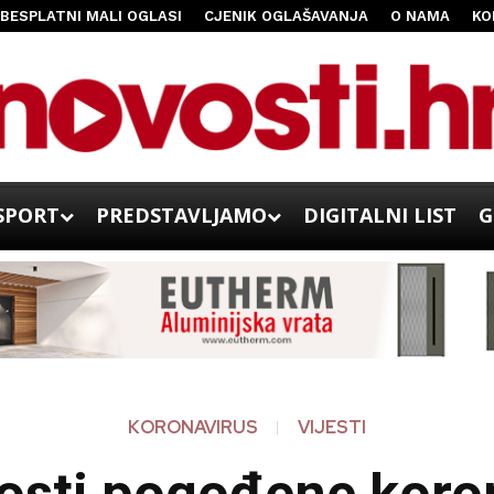
BESPLATNI MALI OGLASI
CJENIK OGLAŠAVANJA
O NAMA
KO
SPORT
PREDSTAVLJAMO
DIGITALNI LIST
G
KORONAVIRUS
VIJESTI