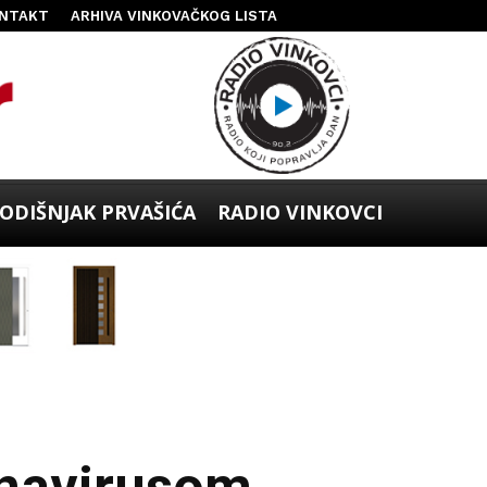
NTAKT
ARHIVA VINKOVAČKOG LISTA
ODIŠNJAK PRVAŠIĆA
RADIO VINKOVCI