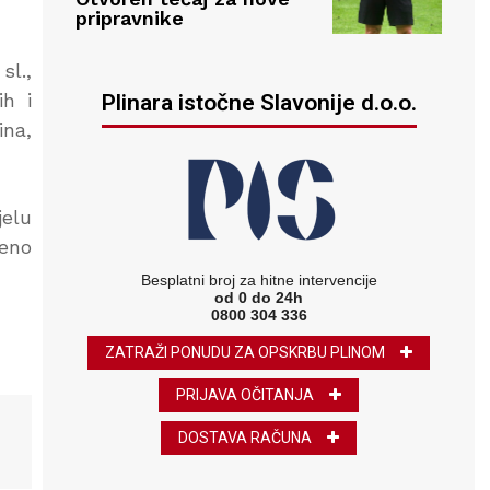
pripravnike
sl.,
ih i
Plinara istočne Slavonije d.o.o.
ina,
jelu
deno
Besplatni broj za hitne intervencije
od 0 do 24h
0800 304 336
ZATRAŽI PONUDU ZA OPSKRBU PLINOM
PRIJAVA OČITANJA
DOSTAVA RAČUNA