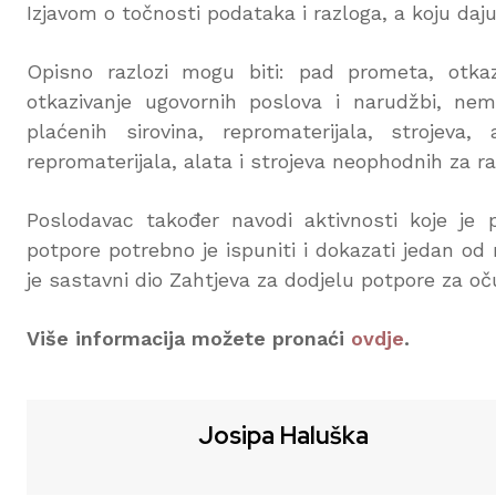
Izjavom o točnosti podataka i razloga, a koju d
Opisno razlozi mogu biti: pad prometa, otkazi
otkazivanje ugovornih poslova i narudžbi, nem
plaćenih sirovina, repromaterijala, strojeva
repromaterijala, alata i strojeva neophodnih za ra
Poslodavac također navodi aktivnosti koje je
potpore potrebno je ispuniti i dokazati jedan o
je sastavni dio Zahtjeva za dodjelu potpore za oč
Više informacija možete pronaći
ovdje
.
Josipa Haluška