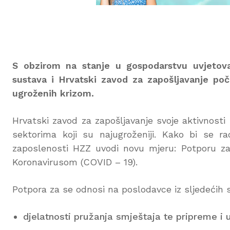
S obzirom na stanje u gospodarstvu uvjetova
sustava i Hrvatski zavod za zapošljavanje poč
ugroženih krizom.
Hrvatski zavod za zapošljavanje svoje aktivnost
sektorima koji su najugroženiji. Kako bi se 
zaposlenosti HZZ uvodi novu mjeru: Potporu z
Koronavirusom (COVID – 19).
Potpora za se odnosi na poslodavce iz sljedećih 
djelatnosti pružanja smještaja te pripreme i us