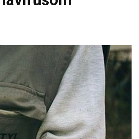
onavirusom