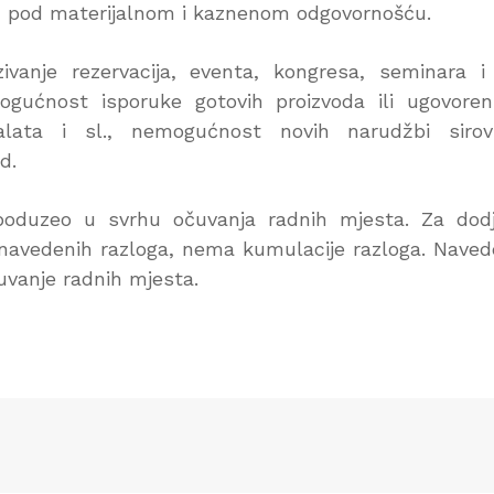
aju pod materijalnom i kaznenom odgovornošću.
vanje rezervacija, eventa, kongresa, seminara i 
ogućnost isporuke gotovih proizvoda ili ugovoren
, alata i sl., nemogućnost novih narudžbi sirov
d.
 poduzeo u svrhu očuvanja radnih mjesta. Za dod
d navedenih razloga, nema kumulacije razloga. Nave
uvanje radnih mjesta.