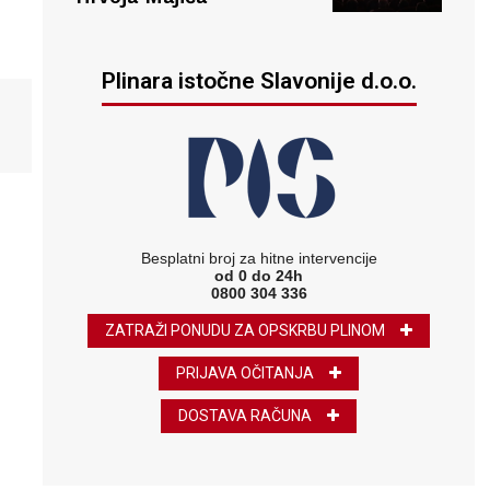
Plinara istočne Slavonije d.o.o.
Besplatni broj za hitne intervencije
od 0 do 24h
0800 304 336
ZATRAŽI PONUDU ZA OPSKRBU PLINOM
PRIJAVA OČITANJA
DOSTAVA RAČUNA