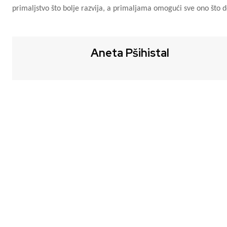
primaljstvo što bolje razvija, a primaljama omogući sve ono što do
Aneta Pšihistal