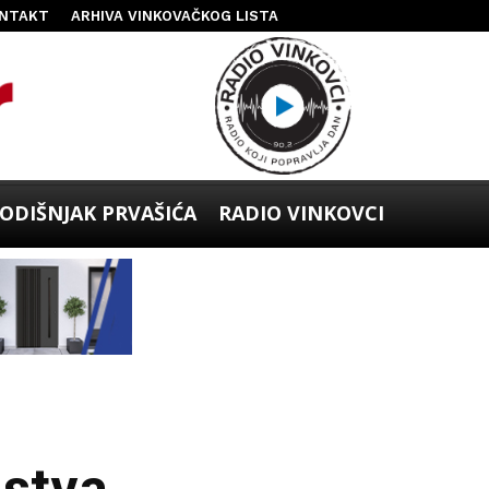
NTAKT
ARHIVA VINKOVAČKOG LISTA
ODIŠNJAK PRVAŠIĆA
RADIO VINKOVCI