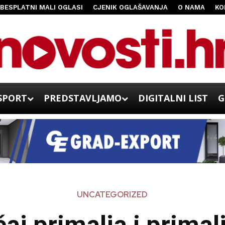
BESPLATNI MALI OGLASI
CJENIK OGLAŠAVANJA
O NAMA
KO
SPORT
PREDSTAVLJAMO
DIGITALNI LIST
G
UNCATEGORIZED