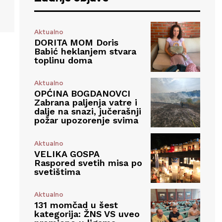
Aktualno
DORITA MOM Doris
Babić heklanjem stvara
toplinu doma
Aktualno
OPĆINA BOGDANOVCI
Zabrana paljenja vatre i
dalje na snazi, jučerašnji
požar upozorenje svima
Aktualno
VELIKA GOSPA
Raspored svetih misa po
svetištima
Aktualno
131 momčad u šest
kategorija: ŽNS VS uveo