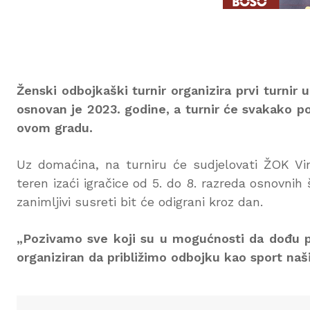
Ženski odbojkaški turnir organizira prvi turnir
osnovan je 2023. godine, a turnir će svakako po
ovom gradu.
Uz domaćina, na turniru će sudjelovati ŽOK Vi
teren izaći igračice od 5. do 8. razreda osnovnih
zanimljivi susreti bit će odigrani kroz dan.
„Pozivamo sve koji su u mogućnosti da dođu pos
organiziran da približimo odbojku kao sport naši