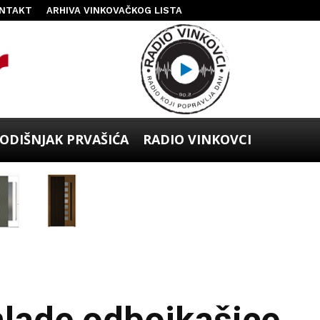
NTAKT
ARHIVA VINKOVAČKOG LISTA
ODIŠNJAK PRVAŠIĆA
RADIO VINKOVCI