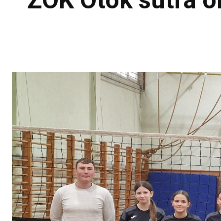
ŽOK Otok sutra o