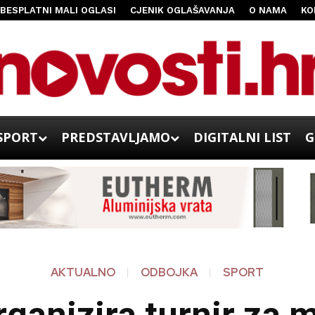
BESPLATNI MALI OGLASI
CJENIK OGLAŠAVANJA
O NAMA
KO
SPORT
PREDSTAVLJAMO
DIGITALNI LIST
G
AKTUALNO
ODBOJKA
SPORT