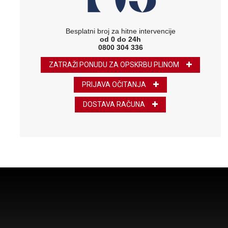
Besplatni broj za hitne intervencije
od 0 do 24h
0800 304 336
ZATRAŽI PONUDU ZA OPSKRBU PLINOM
PRIJAVA OČITANJA
DOSTAVA RAČUNA