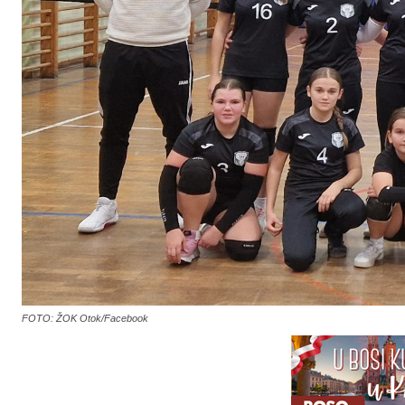
FOTO: ŽOK Otok/Facebook