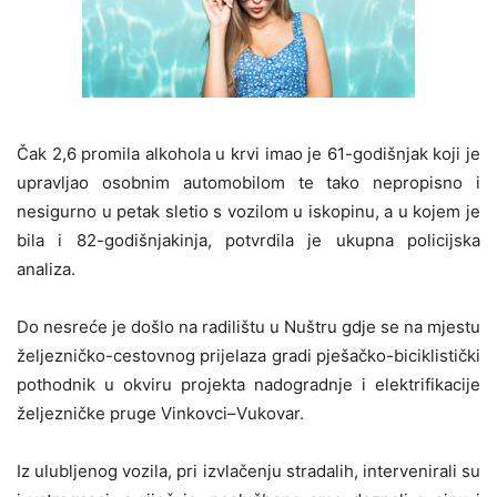
Čak 2,6 promila alkohola u krvi imao je 61-godišnjak koji je
upravljao osobnim automobilom te tako nepropisno i
nesigurno u petak sletio s vozilom u iskopinu, a u kojem je
bila i 82-godišnjakinja, potvrdila je ukupna policijska
analiza.
Do nesreće je došlo na radilištu u Nuštru gdje se na mjestu
željezničko-cestovnog prijelaza gradi pješačko-biciklistički
pothodnik u okviru projekta nadogradnje i elektrifikacije
željezničke pruge Vinkovci–Vukovar.
Iz ulubljenog vozila, pri izvlačenju stradalih, intervenirali su