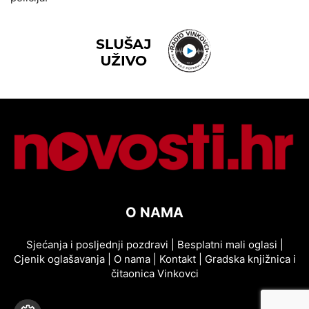
O NAMA
Sjećanja i posljednji pozdravi
|
Besplatni mali oglasi
|
Cjenik oglašavanja
|
O nama
|
Kontakt
|
Gradska knjižnica i
čitaonica Vinkovci