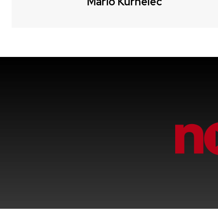
Mario Kurhelec