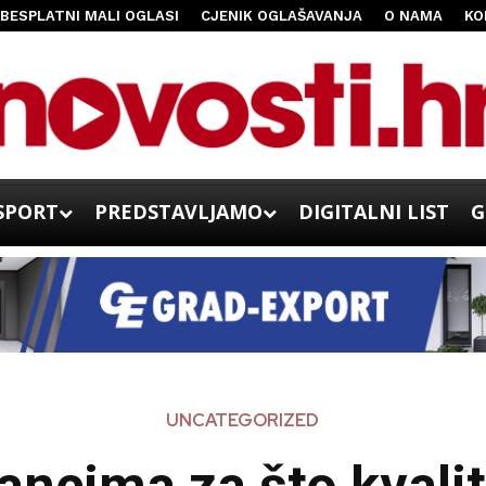
BESPLATNI MALI OGLASI
CJENIK OGLAŠAVANJA
O NAMA
KO
SPORT
PREDSTAVLJAMO
DIGITALNI LIST
G
UNCATEGORIZED