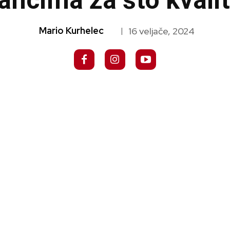
ancima za što kvalitet
Mario Kurhelec
16 veljače, 2024
|