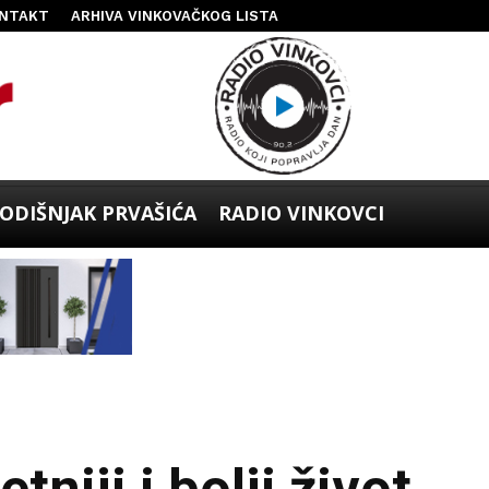
NTAKT
ARHIVA VINKOVAČKOG LISTA
ODIŠNJAK PRVAŠIĆA
RADIO VINKOVCI