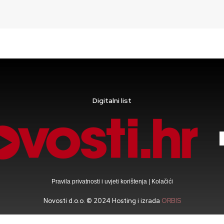
Digitalni list
Pravila privatnosti i uvjeti korištenja
|
Kolačići
Novosti d.o.o. © 2024 Hosting i izrada
ORBIS